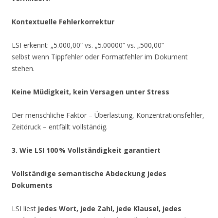
Kontextuelle Fehlerkorrektur
LSI erkennt: „5.000,00“ vs. „5.00000“ vs. „500,00“
selbst wenn Tippfehler oder Formatfehler im Dokument
stehen.
Keine Müdigkeit, kein Versagen unter Stress
Der menschliche Faktor – Überlastung, Konzentrationsfehler,
Zeitdruck – entfällt vollständig.
3. Wie LSI 100
% Vollst
ändigkeit garantiert
Vollständige semantische Abdeckung jedes
Dokuments
LSI liest
jedes Wort, jede Zahl, jede Klausel, jedes