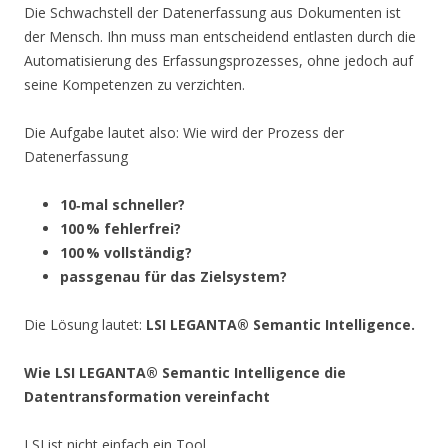
Die Schwachstell der Datenerfassung aus Dokumenten ist
der Mensch. Ihn muss man entscheidend entlasten durch die
Automatisierung des Erfassungsprozesses, ohne jedoch auf
seine Kompetenzen zu verzichten.
Die Aufgabe lautet also: Wie wird der Prozess der
Datenerfassung
10‑mal schneller?
100
% fehlerfrei?
100
% vollst
ä
ndig?
passgenau für das Zielsystem?
Die Lösung lautet:
LSI LEGANTA® Semantic Intelligence.
Wie LSI LEGANTA® Semantic Intelligence die
Datentransformation vereinfacht
LSI ist nicht einfach ein Tool.