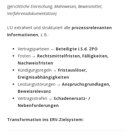
(gerichtliche Einreichung, Mahnwesen, Beweismittel,
Verfahrensdokumentation)
LSI extrahiert und strukturiert alle
prozessrelevanten
Informationen
, z. B.:
Vertragsparteien →
Beteiligte i.S.d. ZPO
Fristen →
Rechtsmittelfristen, Fälligkeiten,
Nachweisfristen
Kündigungsregeln →
Fristauslöser,
Ereignisabhängigkeiten
Leistungsstörungen →
Anspruchsgrundlagen,
Beweisrelevanz
Vertragsstrafen →
Schadenersatz- /
Nebenforderungen
Transformation ins ERV‑Zielsystem: