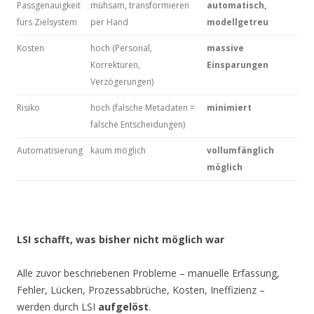
Passgenauigkeit
mühsam, transformieren
automatisch,
fürs Zielsystem
per Hand
modellgetreu
Kosten
hoch (Personal,
massive
Korrekturen,
Einsparungen
Verzögerungen)
Risiko
hoch (falsche Metadaten =
minimiert
falsche Entscheidungen)
Automatisierung
kaum möglich
vollumfänglich
möglich
LSI schafft, was bisher nicht möglich war
Alle zuvor beschriebenen Probleme – manuelle Erfassung,
Fehler, Lücken, Prozessabbrüche, Kosten, Ineffizienz –
werden durch LSI
aufgelöst
.