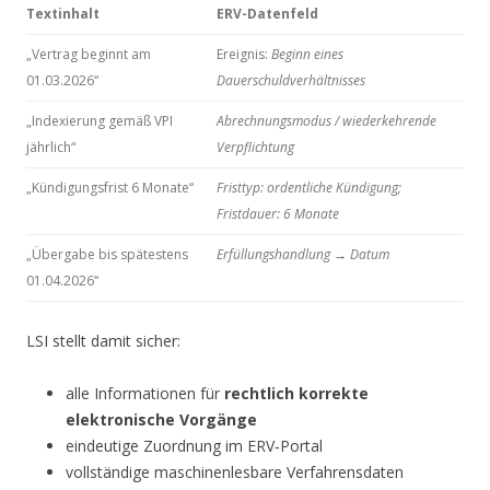
Textinhalt
ERV-Datenfeld
„Vertrag beginnt am
Ereignis:
Beginn eines
01.03.2026“
Dauerschuldverhältnisses
„Indexierung gemäß VPI
Abrechnungsmodus / wiederkehrende
jährlich“
Verpflichtung
„Kündigungsfrist 6 Monate“
Fristtyp: ordentliche Kündigung;
Fristdauer: 6 Monate
„Übergabe bis spätestens
Erfüllungshandlung
→
Datum
01.04.2026“
LSI stellt damit sicher:
alle Informationen für
rechtlich korrekte
elektronische Vorgänge
eindeutige Zuordnung im ERV‑Portal
vollständige maschinenlesbare Verfahrensdaten