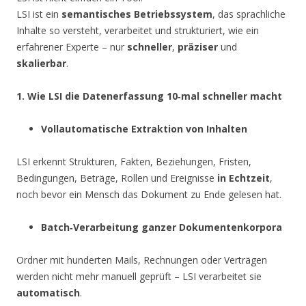
LSI ist ein
semantisches Betriebssystem
, das sprachliche
Inhalte so versteht, verarbeitet und strukturiert, wie ein
erfahrener Experte – nur
schneller
,
präziser
und
skalierbar
.
1. Wie LSI die Datenerfassung 10‑mal schneller macht
Vollautomatische Extraktion von Inhalten
LSI erkennt Strukturen, Fakten, Beziehungen, Fristen,
Bedingungen, Beträge, Rollen und Ereignisse
in Echtzeit
,
noch bevor ein Mensch das Dokument zu Ende gelesen hat.
Batch‑Verarbeitung ganzer Dokumentenkorpora
Ordner mit hunderten Mails, Rechnungen oder Verträgen
werden nicht mehr manuell geprüft – LSI verarbeitet sie
automatisch
.