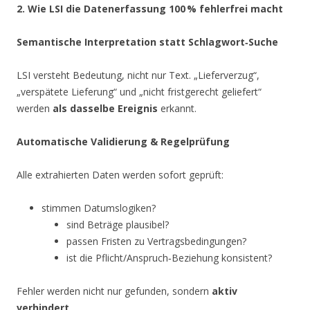
2. Wie LSI die Datenerfassung 100
% fehlerfrei macht
Semantische Interpretation statt Schlagwort‑Suche
LSI versteht Bedeutung, nicht nur Text. „Lieferverzug“,
„verspätete Lieferung“ und „nicht fristgerecht geliefert“
werden
als dasselbe Ereignis
erkannt.
Automatische Validierung & Regelprüfung
Alle extrahierten Daten werden sofort geprüft:
stimmen Datumslogiken?
sind Beträge plausibel?
passen Fristen zu Vertragsbedingungen?
ist die Pflicht/Anspruch‑Beziehung konsistent?
Fehler werden nicht nur gefunden, sondern
aktiv
verhindert
.