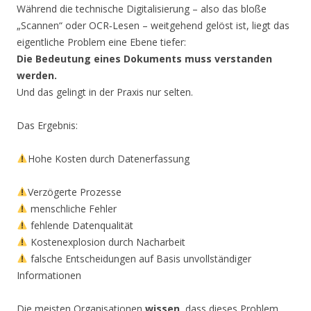
Während die technische Digitalisierung – also das bloße
„Scannen“ oder OCR‑Lesen – weitgehend gelöst ist, liegt das
eigentliche Problem eine Ebene tiefer:
Die Bedeutung eines Dokuments muss verstanden
werden.
Und das gelingt in der Praxis nur selten.
Das Ergebnis:
Hohe Kosten durch Datenerfassung
Verzögerte Prozesse
menschliche Fehler
fehlende Datenqualität
Kostenexplosion durch Nacharbeit
falsche Entscheidungen auf Basis unvollständiger
Informationen
Die meisten Organisationen
wissen
, dass dieses Problem