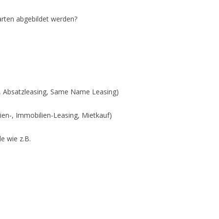
sarten abgebildet werden?
g, Absatzleasing, Same Name Leasing)
ien-, Immobilien-Leasing, Mietkauf)
e wie z.B.