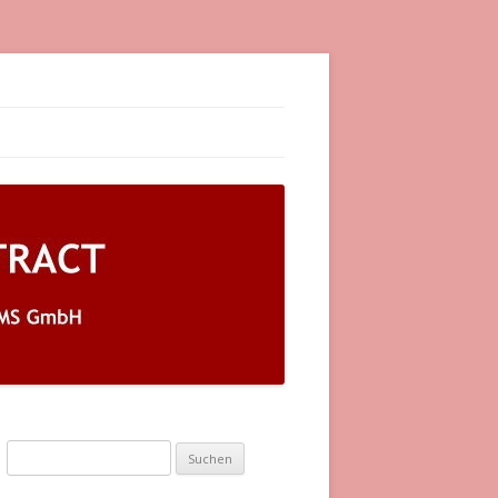
rags- und Leistungsmanagement mit automatisierten
Suchen nach: