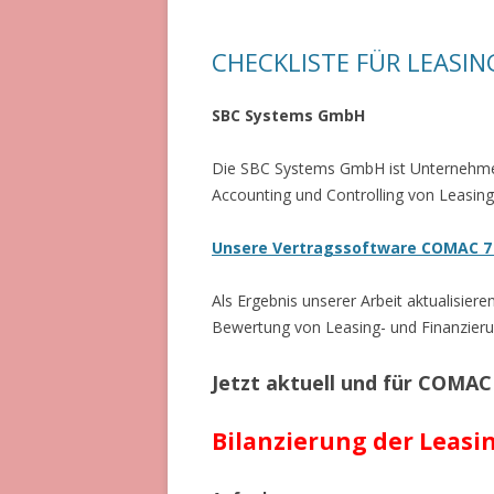
CHECKLISTE FÜR LEASI
SBC Systems GmbH
Die SBC Systems GmbH ist Unternehme
Accounting und Controlling von Leasing
Unsere Vertragssoftware COMAC 7 e
Als Ergebnis unserer Arbeit aktualisier
Bewertung von Leasing- und Finanzier
Jetzt aktuell und für COMA
Bilanzierung der Leasi