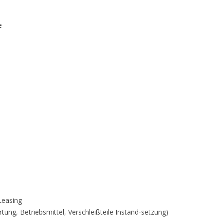
e
Leasing
tung, Betriebsmittel, Verschleißteile Instand-setzung)