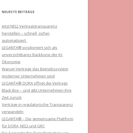
NEUESTE BEITRÄGE
Jetzt NIS2 Vertragstransparenz
herstellen – schnell, sicher,
automatisiert.
LEGANTA® positioniert sich als
unverzichtbares Backbone der KI-
Ökonomie
Warum Verträge das Betriebssystem
moderner Unternehmen sind
LEGANTA® DORA öffnet die Vertrags
Black Box – und gibt Unternehmen ihre
Zeit zurück
Verträge in regulatorische Transparenz
verwandeln
LEGANTA® – Die gemeinsame Plattform
für DORA, NIS2 und GRC