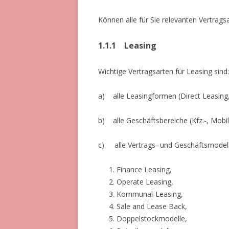
Können alle für Sie relevanten Vertrag
1.1.1
Leasing
Wichtige Vertragsarten für Leasing sind:
a) alle Leasingformen (Direct Leasin
b) alle Geschäftsbereiche (Kfz.-, Mobil
c) alle Vertrags- und Geschäftsmodell
Finance Leasing,
Operate Leasing,
Kommunal-Leasing,
Sale and Lease Back,
Doppelstockmodelle,