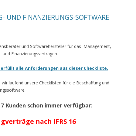
NG- UND FINANZIERUNGS-SOFTWARE
nsberater und Softwarehersteller für das Management,
- und Finanzierungsverträgen.
rfüllt alle Anforderungen aus dieser Checkliste.
en wir laufend unsere Checklisten für die Beschaffung und
ungssoftware.
C 7 Kunden schon immer verfügbar:
ngverträge nach IFRS 16