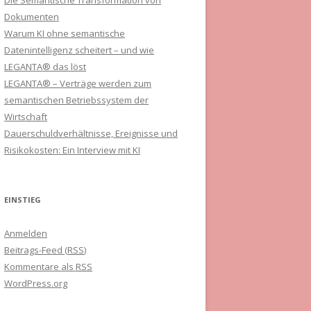
Die Semantische Transformation von
Dokumenten
Warum KI ohne semantische
Datenintelligenz scheitert – und wie
LEGANTA® das löst
LEGANTA® – Verträge werden zum
semantischen Betriebssystem der
Wirtschaft
Dauerschuldverhältnisse, Ereignisse und
Risikokosten: Ein Interview mit KI
EINSTIEG
Anmelden
Beitrags-Feed (
RSS
)
Kommentare als
RSS
WordPress.org