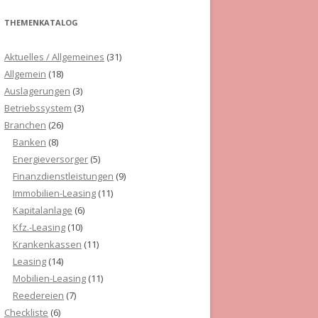
THEMENKATALOG
Aktuelles / Allgemeines
(31)
Allgemein
(18)
Auslagerungen
(3)
Betriebssystem
(3)
Branchen
(26)
Banken
(8)
Energieversorger
(5)
Finanzdienstleistungen
(9)
Immobilien-Leasing
(11)
Kapitalanlage
(6)
Kfz.-Leasing
(10)
Krankenkassen
(11)
Leasing
(14)
Mobilien-Leasing
(11)
Reedereien
(7)
Checkliste
(6)