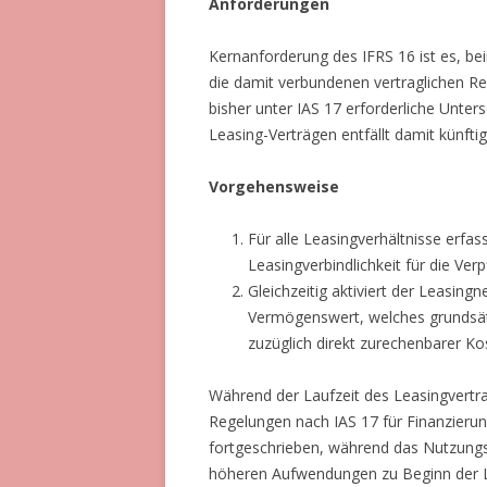
Anforderungen
Kernanforderung des IFRS 16 ist es, b
die damit verbundenen vertraglichen Rec
bisher unter IAS 17 erforderliche Unte
Leasing-Verträgen entfällt damit künfti
Vorgehensweise
Für alle Leasingverhältnisse erfas
Leasingverbindlichkeit für die Ve
Gleichzeitig aktiviert der Leasi
Vermögenswert, welches grundsät
zuzüglich direkt zurechenbarer Kos
Während der Laufzeit des Leasingvertrag
Regelungen nach IAS 17 für Finanzieru
fortgeschrieben, während das Nutzungsr
höheren Aufwendungen zu Beginn der La