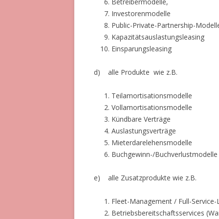
Betreibermodelle,
Investorenmodelle
Public-Private-Partnership-Modell
Kapazitätsauslastungsleasing
Einsparungsleasing
d) alle Produkte wie z.B.
Teilamortisationsmodelle
Vollamortisationsmodelle
Kündbare Verträge
Auslastungsverträge
Mieterdarelehensmodelle
Buchgewinn-/Buchverlustmodelle
e) alle Zusatzprodukte wie z.B.
Fleet-Management / Full-Service-
Betriebsbereitschaftsservices (War