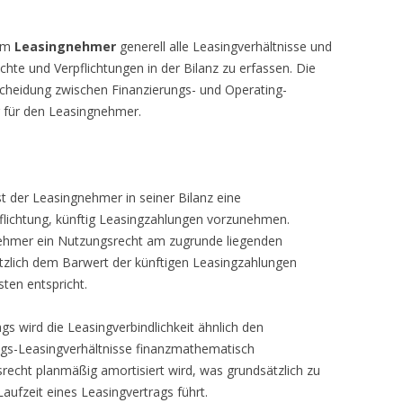
eim
Leasingnehmer
generell alle Leasingverhältnisse und
hte und Verpflichtungen in der Bilanz zu erfassen. Die
rscheidung zwischen Finanzierungs- und Operating-
g für den Leasingnehmer.
st der Leasingnehmer in seiner Bilanz eine
rpflichtung, künftig Leasingzahlungen vorzunehmen.
ngnehmer ein Nutzungsrecht am zugrunde liegenden
zlich dem Barwert der künftigen Leasingzahlungen
ten entspricht.
s wird die Leasingverbindlichkeit ähnlich den
ngs-Leasingverhältnisse finanzmathematisch
echt planmäßig amortisiert wird, was grundsätzlich zu
ufzeit eines Leasingvertrags führt.