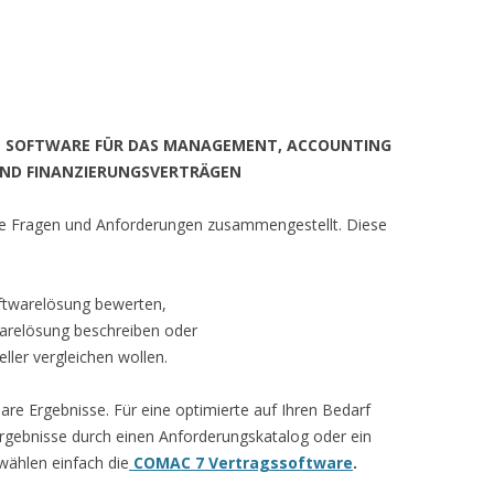
N SOFTWARE FÜR DAS MANAGEMENT, ACCOUNTING
UND FINANZIERUNGSVERTRÄGEN
tige Fragen und Anforderungen zusammengestellt. Diese
oftwarelösung bewerten,
warelösung beschreiben oder
ller vergleichen wollen.
tbare Ergebnisse. Für eine optimierte auf Ihren Bedarf
gebnisse durch einen Anforderungskatalog oder ein
wählen einfach die
COMAC 7 Vertragssoftware
.