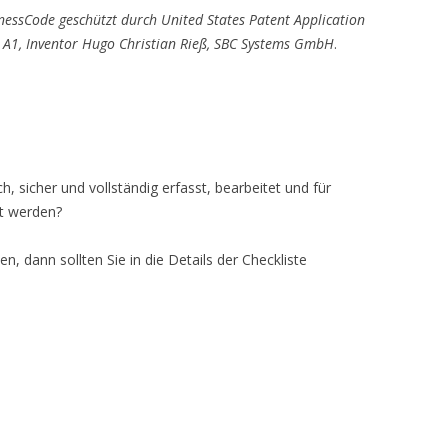
ssCode geschützt durch United States Patent Application
A1, Inventor Hugo Christian Rieß, SBC Systems GmbH
.
ch, sicher und vollständig erfasst, bearbeitet und für
t werden?
, dann sollten Sie in die Details der Checkliste