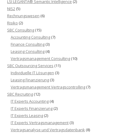
LSI LEGANTA® Semantic Intelligence
(2)
NIS2
(5)
Rechnungswesen
(6)
Risiko
(2)
SBC Consulting
(15)
Accounting Consulting
(7)
Finance Consulting
(3)
Leasing Consulting
(4)
Vertragsmanagement Consulting
(10)
SBC Outsourcing Services
(11)
Individuelle IT Lösungen
(3)
Leasing Finanzierung
(3)
Vertragsmanagement Vertragscontrolling
(7)
SBC Recruiting
(12)
IT Experts Accounting
(4)
IT Experts Finanzierung
(2)
IT Experts Leasing
(2)
IT Experts Vertragsmanagement
(3)
Vertragsanalyse und Vertragsdatenbank
(8)