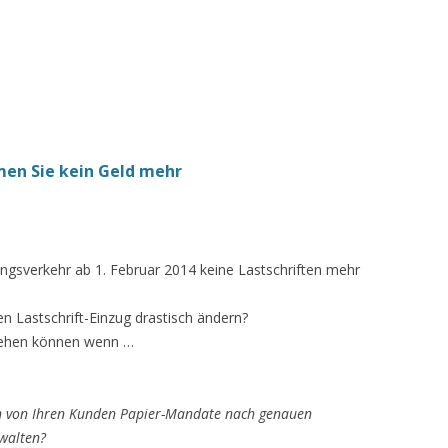
n Sie kein Geld mehr
ngsverkehr ab 1. Februar 2014 keine Lastschriften mehr
n Lastschrift-Einzug drastisch ändern?
ziehen können wenn …
ften von Ihren Kunden Papier-Mandate nach genauen
rwalten?