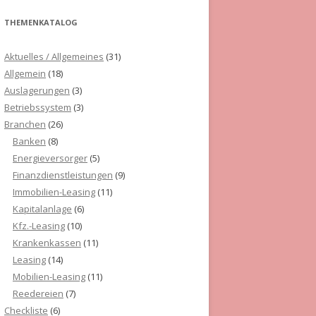
THEMENKATALOG
Aktuelles / Allgemeines
(31)
Allgemein
(18)
Auslagerungen
(3)
Betriebssystem
(3)
Branchen
(26)
Banken
(8)
Energieversorger
(5)
Finanzdienstleistungen
(9)
Immobilien-Leasing
(11)
Kapitalanlage
(6)
Kfz.-Leasing
(10)
Krankenkassen
(11)
Leasing
(14)
Mobilien-Leasing
(11)
Reedereien
(7)
Checkliste
(6)