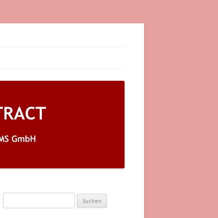
rags- und Leistungsmanagement mit automatisierten
Suchen nach: