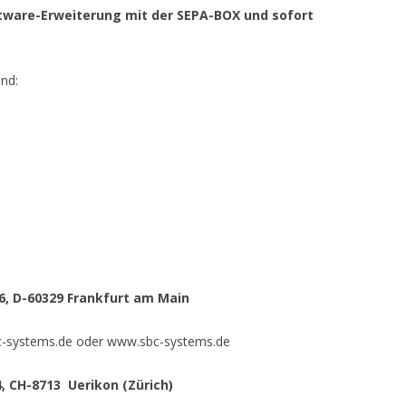
ftware-Erweiterung mit der SEPA-BOX und sofort
nd:
, D-60329 Frankfurt am Main
bc-systems.de oder www.sbc-systems.de
, CH-8713 Uerikon (Zürich)