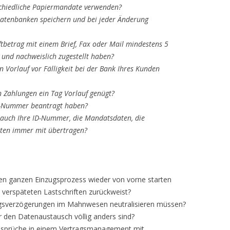
rschiedliche Papiermandate verwenden?
Datenbanken speichern und bei jeder Änderung
ftbetrag mit einem Brief, Fax oder Mail mindestens 5
t und nachweislich zugestellt haben?
en Vorlauf vor Fälligkeit bei der Bank Ihres Kunden
n Zahlungen ein Tag Vorlauf genügt?
ID-Nummer beantragt haben?
auch Ihre ID-Nummer, die Mandatsdaten, die
eiten immer mit übertragen?
den ganzen Einzugsprozess wieder von vorne starten
 verspäteten Lastschriften zurückweist?
zugsverzögerungen im Mahnwesen neutralisieren müssen?
r den Datenaustausch völlig anders sind?
ansprüche in einem Vertragsmanagement mit