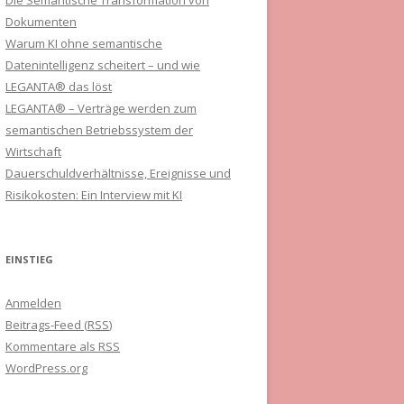
Die Semantische Transformation von
Dokumenten
Warum KI ohne semantische
Datenintelligenz scheitert – und wie
LEGANTA® das löst
LEGANTA® – Verträge werden zum
semantischen Betriebssystem der
Wirtschaft
Dauerschuldverhältnisse, Ereignisse und
Risikokosten: Ein Interview mit KI
EINSTIEG
Anmelden
Beitrags-Feed (
RSS
)
Kommentare als
RSS
WordPress.org