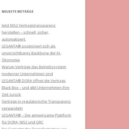
NEUESTE BEITRÄGE
Jetzt NIS2 Vertragstransparenz
herstellen – schnell, sicher,
automatisiert.
LEGANTA® positioniert sich als
unverzichtbares Backbone der KI-
Ökonomie
Warum Verträge das Betriebssystem
moderner Unternehmen sind
LEGANTA® DORA öffnet die Vertrags
Black Box – und gibt Unternehmen ihre
Zeit zurück
Verträge in regulatorische Transparenz
verwandeln
LEGANTA® – Die gemeinsame Plattform
für DORA, NIS2 und GRC