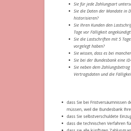
Sie für jede Zahlungsart unte
Sie die Daten der Mandate in 
historisieren?
Sie Ihren Kunden den Lastschri
Tage vor Fälligkeit angekündig
Sie die Lastschriften mit 5 Tag
vorgelegt haben?
Sie wissen, dass es bei manche
Sie bei der Bundesbank eine 
Sie neben dem Zahlungsbetrag 
Vertragsdaten und die Fälligk
dass Sie bei Fristversäumnissen 
müssen, weil die Bundesbank Ihre
dass Sie selbstverschuldete Ein
dass die technischen Verfahren fü
dass sie alle künftigen Zahlungs