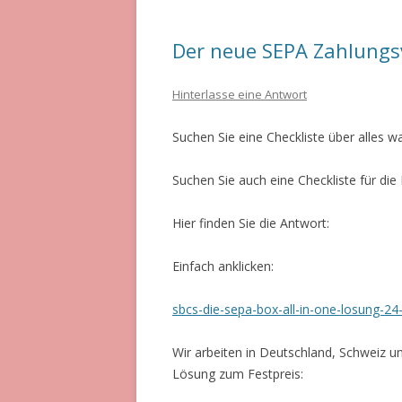
Der neue SEPA Zahlungs
Hinterlasse eine Antwort
Suchen Sie eine Checkliste über alles w
Suchen Sie auch eine Checkliste für di
Hier finden Sie die Antwort:
Einfach anklicken:
sbcs-die-sepa-box-all-in-one-losung-2
Wir arbeiten in Deutschland, Schweiz un
Lösung zum Festpreis: