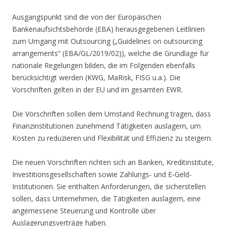
Ausgangspunkt sind die von der Europäischen
Bankenaufsichtsbehörde (EBA) herausgegebenen Leitlinien
zum Umgang mit Outsourcing („Guidelines on outsourcing
arrangements“ (EBA/GL/2019/02)), welche die Grundlage für
nationale Regelungen bilden, die im Folgenden ebenfalls
berücksichtigt werden (KWG, MaRisk, FISG u.a.). Die
Vorschriften gelten in der EU und im gesamten EWR.
Die Vorschriften sollen dem Umstand Rechnung tragen, dass
Finanzinstitutionen zunehmend Tätigkeiten auslagern, um
Kosten zu reduzieren und Flexibilität und Effizienz zu steigern.
Die neuen Vorschriften richten sich an Banken, Kreditinstitute,
Investitionsgesellschaften sowie Zahlungs- und E-Geld-
Institutionen. Sie enthalten Anforderungen, die sicherstellen
sollen, dass Unternehmen, die Tätigkeiten auslagern, eine
angemessene Steuerung und Kontrolle über
Auslagerungsverträge haben.