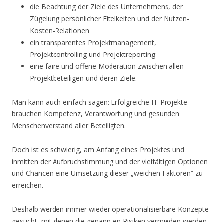
die Beachtung der Ziele des Unternehmens, der
Zügelung persönlicher Eitelkeiten und der Nutzen-
Kosten-Relationen
ein transparentes Projektmanagement,
Projektcontrolling und Projektreporting
eine faire und offene Moderation zwischen allen
Projektbeteiligen und deren Ziele.
Man kann auch einfach sagen: Erfolgreiche IT-Projekte
brauchen Kompetenz, Verantwortung und gesunden
Menschenverstand aller Beteiligten.
Doch ist es schwierig, am Anfang eines Projektes und
inmitten der Aufbruchstimmung und der vielfältigen Optionen
und Chancen eine Umsetzung dieser „weichen Faktoren“ zu
erreichen.
Deshalb werden immer wieder operationalisierbare Konzepte
gesucht, mit denen die genannten Risiken vermieden werden