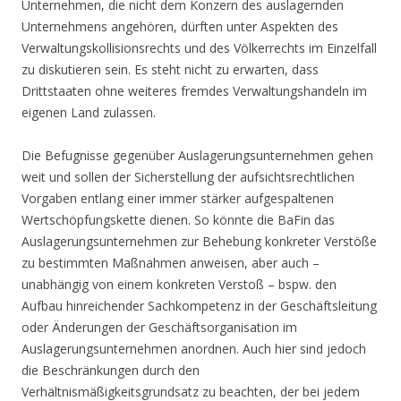
Unternehmen, die nicht dem Konzern des auslagernden
Unternehmens angehören, dürften unter Aspekten des
Verwaltungskollisionsrechts und des Völkerrechts im Einzelfall
zu diskutieren sein. Es steht nicht zu erwarten, dass
Drittstaaten ohne weiteres fremdes Verwaltungshandeln im
eigenen Land zulassen.
Die Befugnisse gegenüber Auslagerungsunternehmen gehen
weit und sollen der Sicherstellung der aufsichtsrechtlichen
Vorgaben entlang einer immer stärker aufgespaltenen
Wertschöpfungskette dienen. So könnte die BaFin das
Auslagerungsunternehmen zur Behebung konkreter Verstöße
zu bestimmten Maßnahmen anweisen, aber auch –
unabhängig von einem konkreten Verstoß – bspw. den
Aufbau hinreichender Sachkompetenz in der Geschäftsleitung
oder Änderungen der Geschäftsorganisation im
Auslagerungsunternehmen anordnen. Auch hier sind jedoch
die Beschränkungen durch den
Verhältnismäßigkeitsgrundsatz zu beachten, der bei jedem