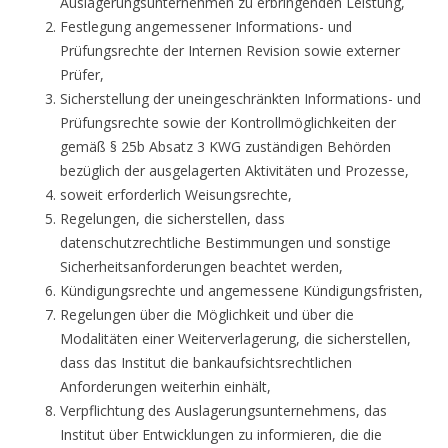
Auslagerungsunternehmen zu erbringenden Leistung,
Festlegung angemessener Informations- und
Prüfungsrechte der Internen Revision sowie externer
Prüfer,
Sicherstellung der uneingeschränkten Informations- und
Prüfungsrechte sowie der Kontrollmöglichkeiten der
gemäß § 25b Absatz 3 KWG zuständigen Behörden
bezüglich der ausgelagerten Aktivitäten und Prozesse,
soweit erforderlich Weisungsrechte,
Regelungen, die sicherstellen, dass
datenschutzrechtliche Bestimmungen und sonstige
Sicherheitsanforderungen beachtet werden,
Kündigungsrechte und angemessene Kündigungsfristen,
Regelungen über die Möglichkeit und über die
Modalitäten einer Weiterverlagerung, die sicherstellen,
dass das Institut die bankaufsichtsrechtlichen
Anforderungen weiterhin einhält,
Verpflichtung des Auslagerungsunternehmens, das
Institut über Entwicklungen zu informieren, die die