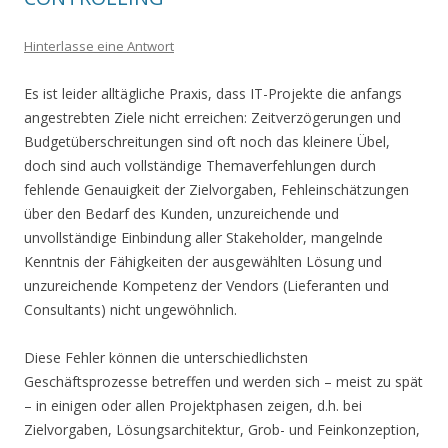
Hinterlasse eine Antwort
Es ist leider alltägliche Praxis, dass IT-Projekte die anfangs
angestrebten Ziele nicht erreichen: Zeitverzögerungen und
Budgetüberschreitungen sind oft noch das kleinere Übel,
doch sind auch vollständige Themaverfehlungen durch
fehlende Genauigkeit der Zielvorgaben, Fehleinschätzungen
über den Bedarf des Kunden, unzureichende und
unvollständige Einbindung aller Stakeholder, mangelnde
Kenntnis der Fähigkeiten der ausgewählten Lösung und
unzureichende Kompetenz der Vendors (Lieferanten und
Consultants) nicht ungewöhnlich.
Diese Fehler können die unterschiedlichsten
Geschäftsprozesse betreffen und werden sich – meist zu spät
– in einigen oder allen Projektphasen zeigen, d.h. bei
Zielvorgaben, Lösungsarchitektur, Grob- und Feinkonzeption,