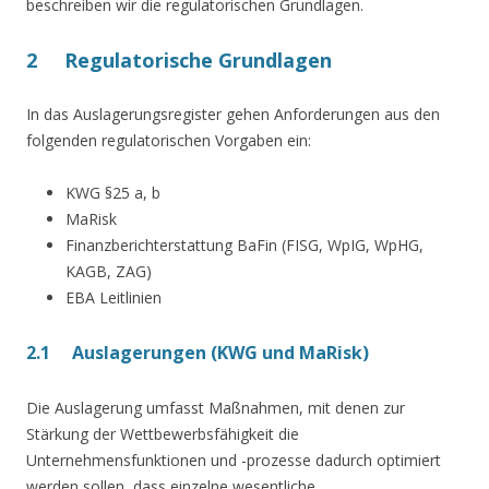
beschreiben wir die regulatorischen Grundlagen.
2 Regulatorische Grundlagen
In das Auslagerungsregister gehen Anforderungen aus den
folgenden regulatorischen Vorgaben ein:
KWG §25 a, b
MaRisk
Finanzberichterstattung BaFin (FISG, WpIG, WpHG,
KAGB, ZAG)
EBA Leitlinien
2.1 Auslagerungen (KWG und MaRisk)
Die Auslagerung umfasst Maßnahmen, mit denen zur
Stärkung der Wettbewerbsfähigkeit die
Unternehmensfunktionen und -prozesse dadurch optimiert
werden sollen, dass einzelne wesentliche