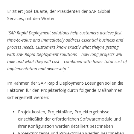
Er zitiert José Duarte, der Präsidenten der SAP Global
Services, mit den Worten:
“SAP Rapid Deployment solutions help customers achieve fast
time-to-value and immediately address essential business and
process needs. Customers know exactly what they’re getting
with SAP Rapid Deployment solutions – how long projects will
take and what they will cost – combined with lower total cost of
implementation and ownership.”
Im Rahmen der SAP Rapid Deployment-Lösungen sollen die
Faktoren für den Projekterfolg durch folgende Maßnahmen
sichergestellt werden:
Projektkosten, Projektpläne, Projektergebnisse
einschließlich der erforderlichen Softwaremodule und
ihrer Konfiguration werden detailliert beschrieben
Projektprozesse und Projektrollen werden beschrieben