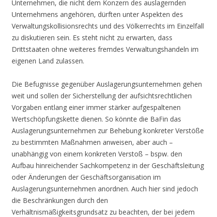
Unternehmen, die nicht dem Konzern des auslagernden
Unternehmens angehören, dürften unter Aspekten des
Verwaltungskollisionsrechts und des Völkerrechts im Einzelfall
zu diskutieren sein. Es steht nicht zu erwarten, dass
Drittstaaten ohne weiteres fremdes Verwaltungshandeln im
eigenen Land zulassen.
Die Befugnisse gegenüber Auslagerungsunternehmen gehen
weit und sollen der Sicherstellung der aufsichtsrechtlichen
Vorgaben entlang einer immer stärker aufgespaltenen
Wertschöpfungskette dienen. So könnte die BaFin das
Auslagerungsunternehmen zur Behebung konkreter Verstöße
zu bestimmten Maßnahmen anweisen, aber auch –
unabhängig von einem konkreten Verstoß – bspw. den
Aufbau hinreichender Sachkompetenz in der Geschäftsleitung
oder Änderungen der Geschäftsorganisation im
Auslagerungsunternehmen anordnen. Auch hier sind jedoch
die Beschränkungen durch den
Verhältnismäßigkeitsgrundsatz zu beachten, der bei jedem