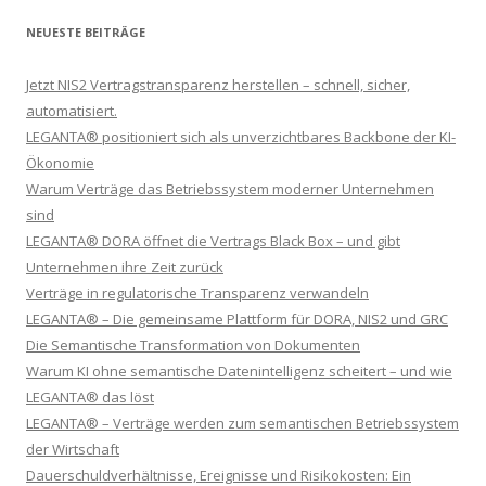
NEUESTE BEITRÄGE
Jetzt NIS2 Vertragstransparenz herstellen – schnell, sicher,
automatisiert.
LEGANTA® positioniert sich als unverzichtbares Backbone der KI-
Ökonomie
Warum Verträge das Betriebssystem moderner Unternehmen
sind
LEGANTA® DORA öffnet die Vertrags Black Box – und gibt
Unternehmen ihre Zeit zurück
Verträge in regulatorische Transparenz verwandeln
LEGANTA® – Die gemeinsame Plattform für DORA, NIS2 und GRC
Die Semantische Transformation von Dokumenten
Warum KI ohne semantische Datenintelligenz scheitert – und wie
LEGANTA® das löst
LEGANTA® – Verträge werden zum semantischen Betriebssystem
der Wirtschaft
Dauerschuldverhältnisse, Ereignisse und Risikokosten: Ein