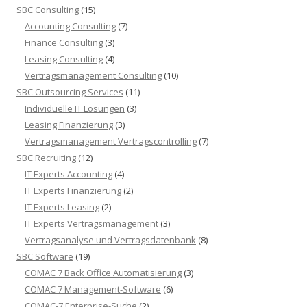
SBC Consulting
(15)
Accounting Consulting
(7)
Finance Consulting
(3)
Leasing Consulting
(4)
Vertragsmanagement Consulting
(10)
SBC Outsourcing Services
(11)
Individuelle IT Lösungen
(3)
Leasing Finanzierung
(3)
Vertragsmanagement Vertragscontrolling
(7)
SBC Recruiting
(12)
IT Experts Accounting
(4)
IT Experts Finanzierung
(2)
IT Experts Leasing
(2)
IT Experts Vertragsmanagement
(3)
Vertragsanalyse und Vertragsdatenbank
(8)
SBC Software
(19)
COMAC 7 Back Office Automatisierung
(3)
COMAC 7 Management-Software
(6)
COMAC-7 Enterprise-Suche
(2)