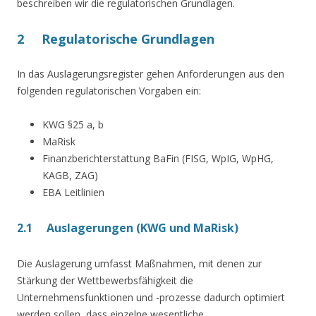
beschreiben wir die regulatorischen Grundlagen.
2 Regulatorische Grundlagen
In das Auslagerungsregister gehen Anforderungen aus den
folgenden regulatorischen Vorgaben ein:
KWG §25 a, b
MaRisk
Finanzberichterstattung BaFin (FISG, WpIG, WpHG,
KAGB, ZAG)
EBA Leitlinien
2.1 Auslagerungen (KWG und MaRisk)
Die Auslagerung umfasst Maßnahmen, mit denen zur
Stärkung der Wettbewerbsfähigkeit die
Unternehmensfunktionen und -prozesse dadurch optimiert
werden sollen, dass einzelne wesentliche