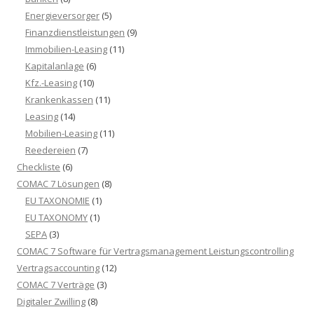
Energieversorger
(5)
Finanzdienstleistungen
(9)
Immobilien-Leasing
(11)
Kapitalanlage
(6)
Kfz.-Leasing
(10)
Krankenkassen
(11)
Leasing
(14)
Mobilien-Leasing
(11)
Reedereien
(7)
Checkliste
(6)
COMAC 7 Lösungen
(8)
EU TAXONOMIE
(1)
EU TAXONOMY
(1)
SEPA
(3)
COMAC 7 Software für Vertragsmanagement Leistungscontrolling
Vertragsaccounting
(12)
COMAC 7 Verträge
(3)
Digitaler Zwilling
(8)