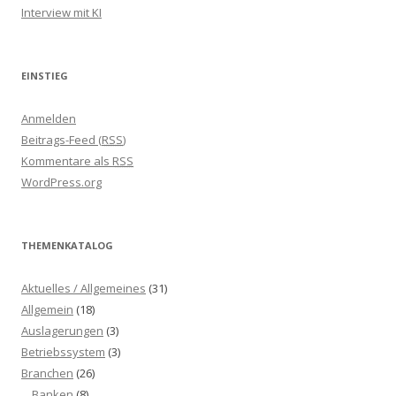
Interview mit KI
EINSTIEG
Anmelden
Beitrags-Feed (
RSS
)
Kommentare als
RSS
WordPress.org
THEMENKATALOG
Aktuelles / Allgemeines
(31)
Allgemein
(18)
Auslagerungen
(3)
Betriebssystem
(3)
Branchen
(26)
Banken
(8)