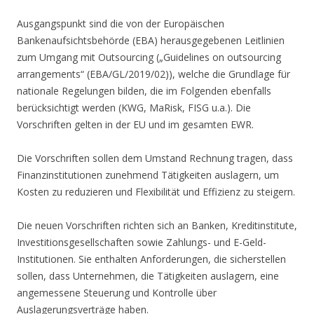
Ausgangspunkt sind die von der Europäischen
Bankenaufsichtsbehörde (EBA) herausgegebenen Leitlinien
zum Umgang mit Outsourcing („Guidelines on outsourcing
arrangements“ (EBA/GL/2019/02)), welche die Grundlage für
nationale Regelungen bilden, die im Folgenden ebenfalls
berücksichtigt werden (KWG, MaRisk, FISG u.a.). Die
Vorschriften gelten in der EU und im gesamten EWR.
Die Vorschriften sollen dem Umstand Rechnung tragen, dass
Finanzinstitutionen zunehmend Tätigkeiten auslagern, um
Kosten zu reduzieren und Flexibilität und Effizienz zu steigern.
Die neuen Vorschriften richten sich an Banken, Kreditinstitute,
Investitionsgesellschaften sowie Zahlungs- und E-Geld-
Institutionen. Sie enthalten Anforderungen, die sicherstellen
sollen, dass Unternehmen, die Tätigkeiten auslagern, eine
angemessene Steuerung und Kontrolle über
Auslagerungsverträge haben.