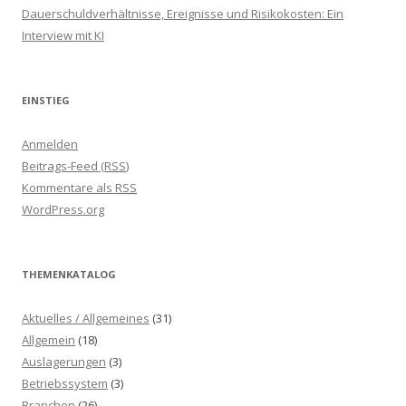
Dauerschuldverhältnisse, Ereignisse und Risikokosten: Ein
Interview mit KI
EINSTIEG
Anmelden
Beitrags-Feed (
RSS
)
Kommentare als
RSS
WordPress.org
THEMENKATALOG
Aktuelles / Allgemeines
(31)
Allgemein
(18)
Auslagerungen
(3)
Betriebssystem
(3)
Branchen
(26)