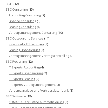
Risiko
(2)
SBC Consulting
(15)
Accounting Consulting
(7)
Finance Consulting
(3)
Leasing Consulting
(4)
Vertragsmanagement Consulting
(10)
SBC Outsourcing Services
(11)
Individuelle IT Lösungen
(3)
Leasing Finanzierung
(3)
Vertragsmanagement Vertragscontrolling
(7)
SBC Recruiting
(12)
IT Experts Accounting
(4)
IT Experts Finanzierung
(2)
IT Experts Leasing
(2)
IT Experts Vertragsmanagement
(3)
Vertragsanalyse und Vertragsdatenbank
(8)
SBC Software
(19)
COMAC 7 Back Office Automatisierung
(3)
COMAC 7 Management-Software
(6)