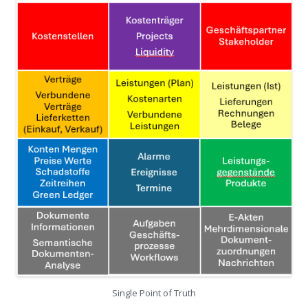
Single Point of Truth