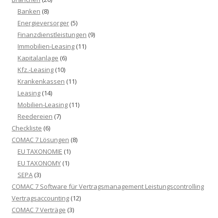
Banken
(8)
Energieversorger
(5)
Finanzdienstleistungen
(9)
Immobilien-Leasing
(11)
Kapitalanlage
(6)
Kfz.-Leasing
(10)
Krankenkassen
(11)
Leasing
(14)
Mobilien-Leasing
(11)
Reedereien
(7)
Checkliste
(6)
COMAC 7 Lösungen
(8)
EU TAXONOMIE
(1)
EU TAXONOMY
(1)
SEPA
(3)
COMAC 7 Software für Vertragsmanagement Leistungscontrolling
Vertragsaccounting
(12)
COMAC 7 Verträge
(3)