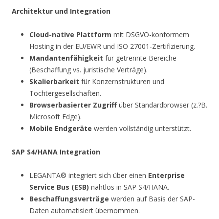
Architektur und Integration
Cloud-native Plattform
mit DSGVO-konformem
Hosting in der EU/EWR und ISO 27001-Zertifizierung.
Mandantenfähigkeit
für getrennte Bereiche
(Beschaffung vs. juristische Verträge).
Skalierbarkeit
für Konzernstrukturen und
Tochtergesellschaften.
Browserbasierter Zugriff
über Standardbrowser (z.?B.
Microsoft Edge).
Mobile Endgeräte
werden vollständig unterstützt.
SAP S4/HANA Integration
LEGANTA® integriert sich über einen
Enterprise
Service Bus (ESB)
nahtlos in SAP S4/HANA.
Beschaffungsverträge
werden auf Basis der SAP-
Daten automatisiert übernommen.