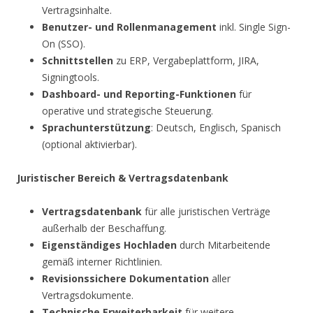
Vertragsinhalte.
Benutzer- und Rollenmanagement
inkl. Single Sign-
On (SSO).
Schnittstellen
zu ERP, Vergabeplattform, JIRA,
Signingtools.
Dashboard- und Reporting-Funktionen
für
operative und strategische Steuerung.
Sprachunterstützung
: Deutsch, Englisch, Spanisch
(optional aktivierbar).
Juristischer Bereich & Vertragsdatenbank
Vertragsdatenbank
für alle juristischen Verträge
außerhalb der Beschaffung.
Eigenständiges Hochladen
durch Mitarbeitende
gemäß interner Richtlinien.
Revisionssichere Dokumentation
aller
Vertragsdokumente.
Technische Erweiterbarkeit
für weitere