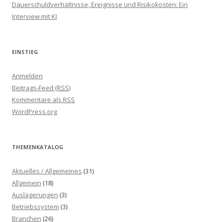
Dauerschuldverhältnisse, Ereignisse und Risikokosten: Ein
Interview mit KI
EINSTIEG
Anmelden
Beitrags-Feed (
RSS
)
Kommentare als
RSS
WordPress.org
THEMENKATALOG
Aktuelles / Allgemeines
(31)
Allgemein
(18)
Auslagerungen
(3)
Betriebssystem
(3)
Branchen
(26)