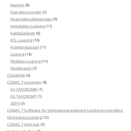
Banken
(8)
Energieversorger
(5)
Finanzdienstleistungen
(9)
Immobilien-Leasing
(11)
Kapitalanlage
(6)
Kfz.-Leasing
(10)
Krankenkassen
(11)
Leasing
(14)
Mobilien-Leasing
(11)
Reedereien
(7)
Checkliste
(6)
COMAC 7 Lösungen
(8)
EU TAXONOMIE
(1)
EU TAXONOMY
(1)
SEPA
(3)
COMAC 7 Software für Vertragsmanagement Leistungscontrolling
Vertragsaccounting
(12)
COMAC 7 Verträge
(3)