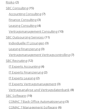
Risiko
(2)
SBC Consulting
(15)
Accounting Consulting
(7)
Finance Consulting
(3)
Leasing Consulting
(4)
Vertragsmanagement Consulting
(10)
SBC Outsourcing Services
(11)
Individuelle IT Lösungen
(3)
Leasing Finanzierung
(3)
Vertragsmanagement Vertragscontrolling
(7)
SBC Recruiting
(12)
IT Experts Accounting
(4)
IT Experts Finanzierung
(2)
IT Experts Leasing
(2)
IT Experts Vertragsmanagement
(3)
Vertragsanalyse und Vertragsdatenbank
(8)
SBC Software
(19)
COMAC 7 Back Office Automatisierung
(3)
COMAC 7 Management-Software
(6)