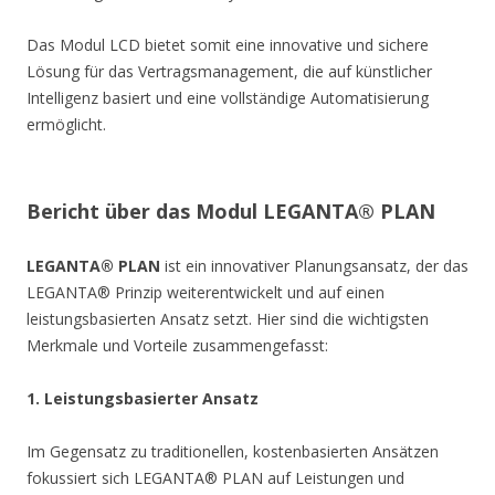
Das Modul LCD bietet somit eine innovative und sichere
Lösung für das Vertragsmanagement, die auf künstlicher
Intelligenz basiert und eine vollständige Automatisierung
ermöglicht.
Bericht über das Modul LEGANTA® PLAN
LEGANTA® PLAN
ist ein innovativer Planungsansatz, der das
LEGANTA® Prinzip weiterentwickelt und auf einen
leistungsbasierten Ansatz setzt. Hier sind die wichtigsten
Merkmale und Vorteile zusammengefasst:
1. Leistungsbasierter Ansatz
Im Gegensatz zu traditionellen, kostenbasierten Ansätzen
fokussiert sich LEGANTA® PLAN auf Leistungen und