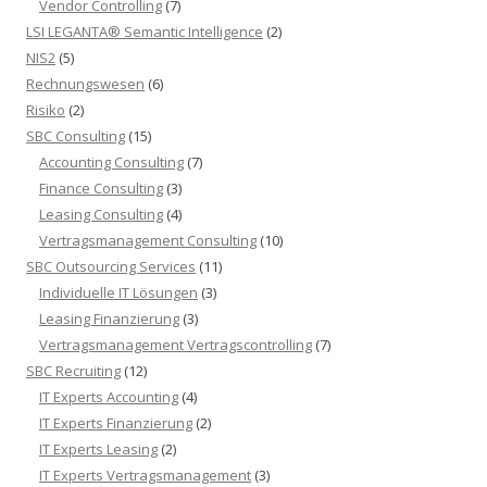
Vendor Controlling
(7)
LSI LEGANTA® Semantic Intelligence
(2)
NIS2
(5)
Rechnungswesen
(6)
Risiko
(2)
SBC Consulting
(15)
Accounting Consulting
(7)
Finance Consulting
(3)
Leasing Consulting
(4)
Vertragsmanagement Consulting
(10)
SBC Outsourcing Services
(11)
Individuelle IT Lösungen
(3)
Leasing Finanzierung
(3)
Vertragsmanagement Vertragscontrolling
(7)
SBC Recruiting
(12)
IT Experts Accounting
(4)
IT Experts Finanzierung
(2)
IT Experts Leasing
(2)
IT Experts Vertragsmanagement
(3)