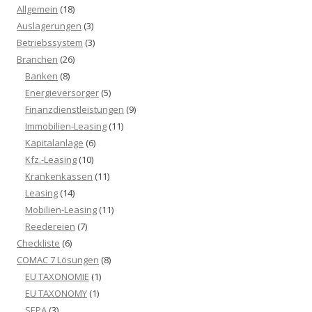
Allgemein
(18)
Auslagerungen
(3)
Betriebssystem
(3)
Branchen
(26)
Banken
(8)
Energieversorger
(5)
Finanzdienstleistungen
(9)
Immobilien-Leasing
(11)
Kapitalanlage
(6)
Kfz.-Leasing
(10)
Krankenkassen
(11)
Leasing
(14)
Mobilien-Leasing
(11)
Reedereien
(7)
Checkliste
(6)
COMAC 7 Lösungen
(8)
EU TAXONOMIE
(1)
EU TAXONOMY
(1)
SEPA
(3)