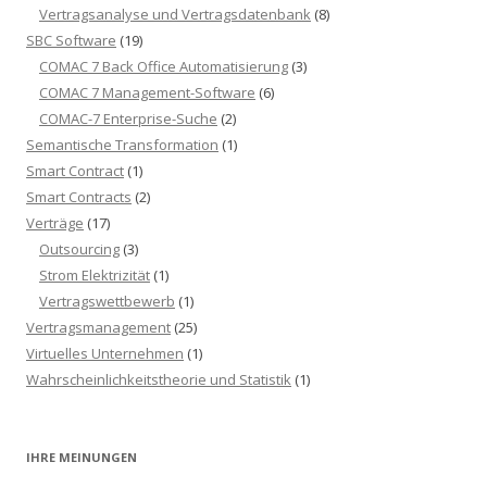
Vertragsanalyse und Vertragsdatenbank
(8)
SBC Software
(19)
COMAC 7 Back Office Automatisierung
(3)
COMAC 7 Management-Software
(6)
COMAC-7 Enterprise-Suche
(2)
Semantische Transformation
(1)
Smart Contract
(1)
Smart Contracts
(2)
Verträge
(17)
Outsourcing
(3)
Strom Elektrizität
(1)
Vertragswettbewerb
(1)
Vertragsmanagement
(25)
Virtuelles Unternehmen
(1)
Wahrscheinlichkeitstheorie und Statistik
(1)
IHRE MEINUNGEN