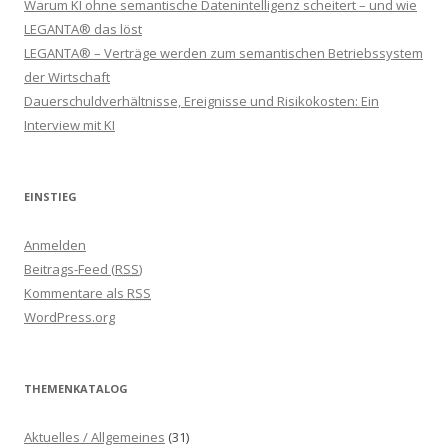
Warum KI ohne semantische Datenintelligenz scheitert – und wie
LEGANTA® das löst
LEGANTA® – Verträge werden zum semantischen Betriebssystem
der Wirtschaft
Dauerschuldverhältnisse, Ereignisse und Risikokosten: Ein
Interview mit KI
EINSTIEG
Anmelden
Beitrags-Feed (
RSS
)
Kommentare als
RSS
WordPress.org
THEMENKATALOG
Aktuelles / Allgemeines
(31)