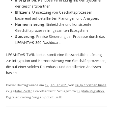
Integration
: Nahtlose Verbindung mit den Systemen
der Geschäftspartner.
Effizienz
: Umsetzung von Geschäftsprozessen
basierend auf detaillierten Planungen und Analysen.
Harmonisierung
: Einheitliche und konsistente
Geschäftsprozesse im gesamten Ecosystem.
Steuerung
: Präzise Steuerung der Prozesse durch das
LEGANTA® 360 Dashboard.
LEGANTA® TWIN bietet somit eine fortschrittliche Lösung
zur Integration und Harmonisierung von Geschäftsprozessen,
die auf einer soliden Datenbasis und detaillierten Analysen
basiert.
Dieser Beitrag wurde am
19. Januar 2025
von
Hugo Christian Riess
in
Digitaler Zwilling
veröffentlicht. Schlagworte:
Digitale Migration
,
Digitaler Zwilling
,
Single Spot of Truth
.