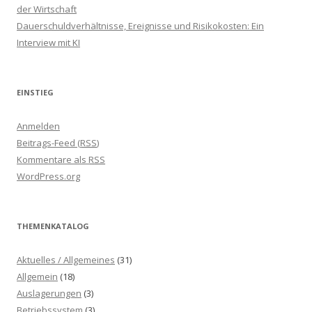
der Wirtschaft
Dauerschuldverhältnisse, Ereignisse und Risikokosten: Ein
Interview mit KI
EINSTIEG
Anmelden
Beitrags-Feed (
RSS
)
Kommentare als
RSS
WordPress.org
THEMENKATALOG
Aktuelles / Allgemeines
(31)
Allgemein
(18)
Auslagerungen
(3)
Betriebssystem
(3)