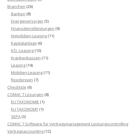
Branchen
(26)
Banken
(8)
Energieversorger
(5)
Finanzdienstleistungen
(9)
Immobilien-Leasing
(11)
Kapitalanlage
(6)
Kfz.-Leasing
(10)
Krankenkassen
(11)
Leasing
(14)
Mobilien-Leasing
(11)
Reedereien
(7)
Checkliste
(6)
COMAC 7 Lösungen
(8)
EU TAXONOMIE
(1)
EU TAXONOMY
(1)
SEPA
(3)
COMAC 7 Software für Vertragsmanagement Leistungscontrolling
Vertragsaccounting
(12)