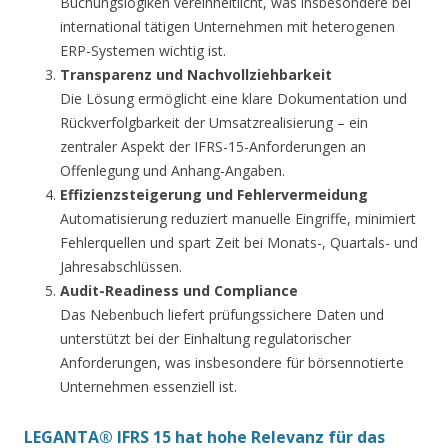
Buchungslogiken vereinheitlicht, was insbesondere bei
international tätigen Unternehmen mit heterogenen
ERP-Systemen wichtig ist.
Transparenz und Nachvollziehbarkeit
Die Lösung ermöglicht eine klare Dokumentation und
Rückverfolgbarkeit der Umsatzrealisierung – ein
zentraler Aspekt der IFRS-15-Anforderungen an
Offenlegung und Anhang-Angaben.
Effizienzsteigerung und Fehlervermeidung
Automatisierung reduziert manuelle Eingriffe, minimiert
Fehlerquellen und spart Zeit bei Monats-, Quartals- und
Jahresabschlüssen.
Audit-Readiness und Compliance
Das Nebenbuch liefert prüfungssichere Daten und
unterstützt bei der Einhaltung regulatorischer
Anforderungen, was insbesondere für börsennotierte
Unternehmen essenziell ist.
LEGANTA® IFRS 15 hat hohe Relevanz für das